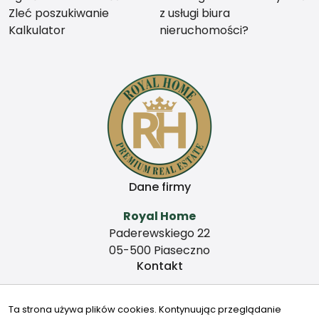
Zleć poszukiwanie
z usługi biura
Kalkulator
nieruchomości?
Dane firmy
Royal Home
Paderewskiego 22
05-500 Piaseczno
Kontakt
biuro@r-home.pl
Ta strona używa plików cookies. Kontynuując przeglądanie