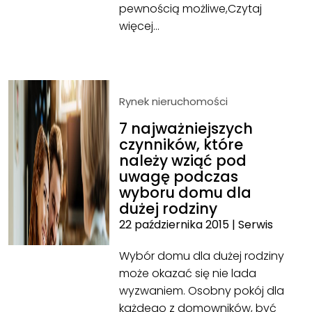
pewnością możliwe,
Czytaj
więcej…
Rynek nieruchomości
7 najważniejszych
czynników, które
należy wziąć pod
uwagę podczas
wyboru domu dla
dużej rodziny
22 października 2015
|
Serwis
Wybór domu dla dużej rodziny
może okazać się nie lada
wyzwaniem. Osobny pokój dla
każdego z domowników, być