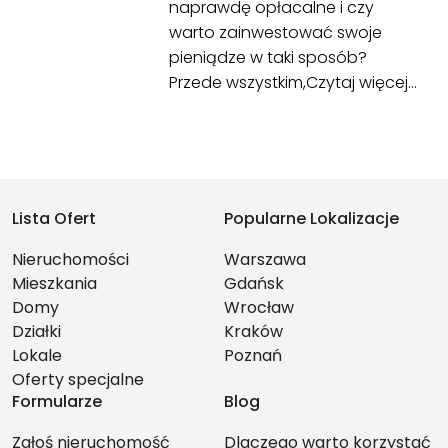
naprawdę opłacalne i czy
warto zainwestować swoje
pieniądze w taki sposób?
Przede wszystkim,
Czytaj więcej…
Lista Ofert
Popularne Lokalizacje
Nieruchomości
Warszawa
Mieszkania
Gdańsk
Domy
Wrocław
Działki
Kraków
Lokale
Poznań
Oferty specjalne
Formularze
Blog
Zgłoś nieruchomość
Dlaczego warto korzystać